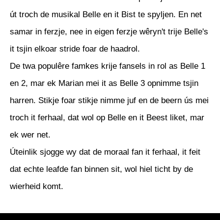
út troch de musikal Belle en it Bist te spyljen. En net
samar in ferzje, nee in eigen ferzje wêryn't trije Belle's
it tsjin elkoar stride foar de haadrol.
​De twa populêre famkes krije fansels in rol as Belle 1
en 2, mar ek Marian mei it as Belle 3 opnimme tsjin
harren. Stikje foar stikje nimme juf en de beern ús mei
troch it ferhaal, dat wol op Belle en it Beest liket, mar
ek wer net.
​Úteinlik sjogge wy dat de moraal fan it ferhaal, it feit
dat echte leafde fan binnen sit, wol hiel ticht by de
wierheid komt.