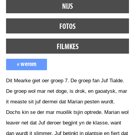
NIJS
FOTOS
FILMKES
« werom
Dit Mearke giet oer groep 7. De groep fan Juf Tialde.
De groep wol mar net doge, is drok, en gaoatysk, mar
it measte sit juf dermei dat Marian pesten wurdt.
Dochs kin se der mar muoilik tsjin optrede. Marian wol
leaver net dat Juf deroer begjint yn de klasse, want
dan wurdt it slimmer. Juf betinkt in plantsje en fiert dat