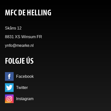
MFC DE HELLING
Skâns 12
8831 XS Winsum FR
ynfo@mearke.nl
FOLGJE ÚS
Facebook
Twitter
Instagram