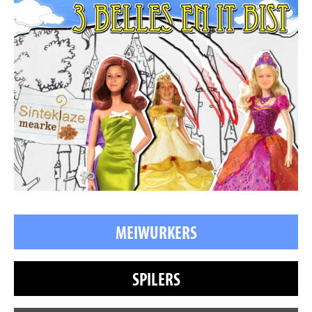
MEIWURKERS
SPILERS