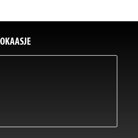
LOKAASJE