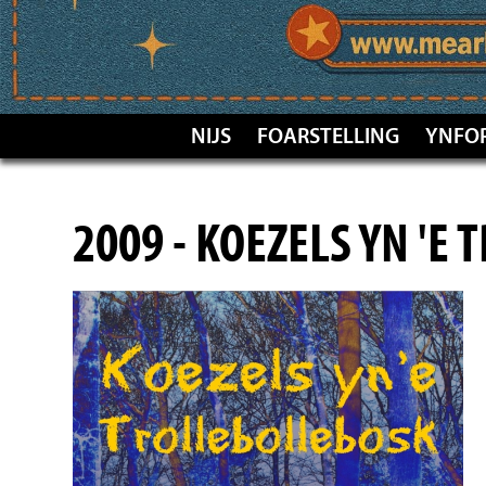
NIJS
FOARSTELLING
YNFO
2009 - KOEZELS YN 'E