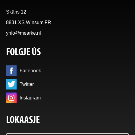
Skâns 12
8831 XS Winsum FR
ynfo@mearke.nl
FOLGJE ÚS
Facebook
Twitter
Instagram
LOKAASJE