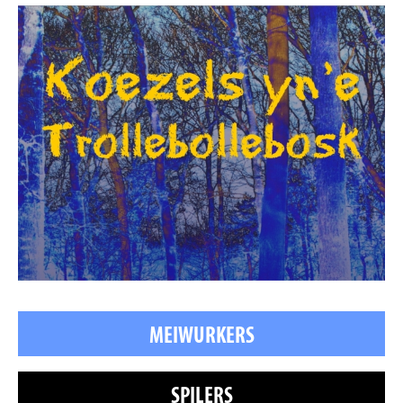
MEIWURKERS
SPILERS