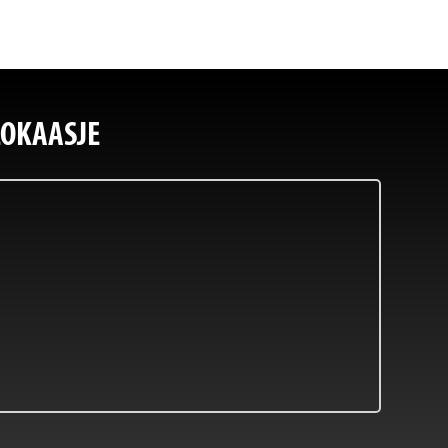
LOKAASJE