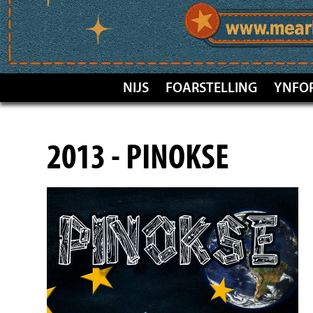
NIJS
FOARSTELLING
YNFO
2013 - PINOKSE