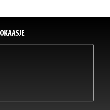
LOKAASJE