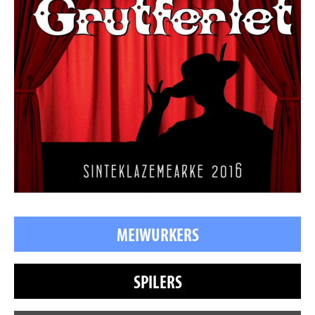
MEIWURKERS
SPILERS