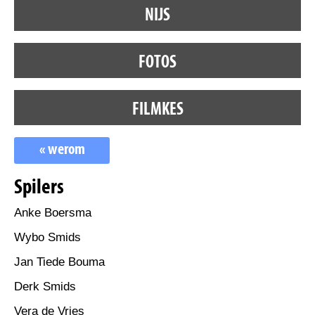
NIJS
FOTOS
FILMKES
« werom
Spilers
Anke Boersma
Wybo Smids
Jan Tiede Bouma
Derk Smids
Vera de Vries