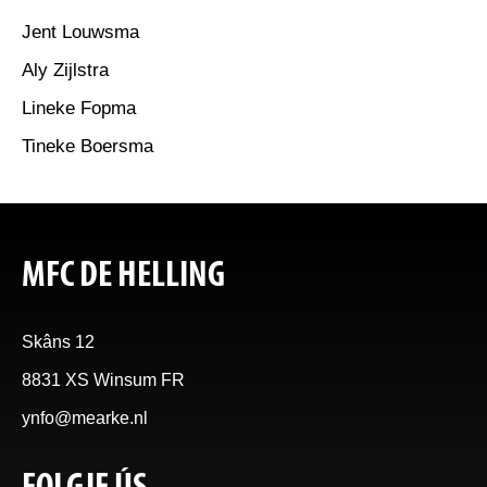
Jent Louwsma
Aly Zijlstra
Lineke Fopma
Tineke Boersma
MFC DE HELLING
Skâns 12
8831 XS Winsum FR
ynfo@mearke.nl