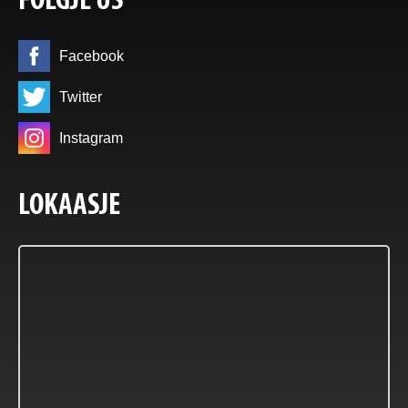
FOLGJE ÚS
Facebook
Twitter
Instagram
LOKAASJE