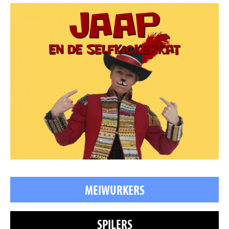
MEIWURKERS
SPILERS