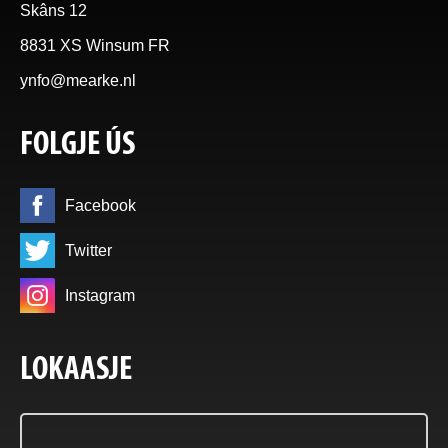
Skâns 12
8831 XS Winsum FR
ynfo@mearke.nl
FOLGJE ÚS
Facebook
Twitter
Instagram
LOKAASJE