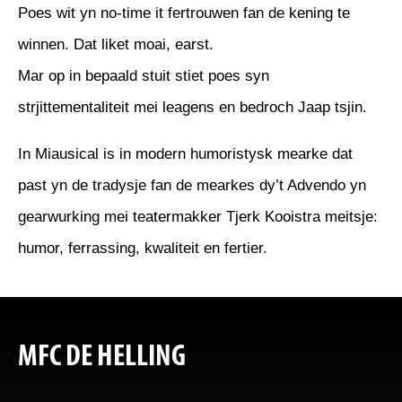
Poes wit yn no-time it fertrouwen fan de kening te
winnen. Dat liket moai, earst.
Mar op in bepaald stuit stiet poes syn
strjittementaliteit mei leagens en bedroch Jaap tsjin.
In Miausical is in modern humoristysk mearke dat
past yn de tradysje fan de mearkes dy’t Advendo yn
gearwurking mei teatermakker Tjerk Kooistra meitsje:
humor, ferrassing, kwaliteit en fertier.
MFC DE HELLING