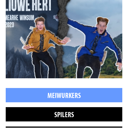
MEIWURKERS
SPILERS