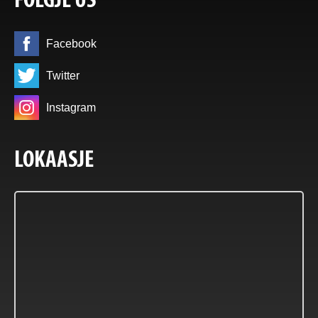
FOLGJE ÚS
Facebook
Twitter
Instagram
LOKAASJE