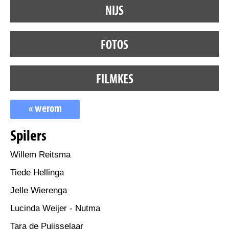
NIJS
FOTOS
FILMKES
« werom
Spilers
Willem Reitsma
Tiede Hellinga
Jelle Wierenga
Lucinda Weijer - Nutma
Tara de Puijsselaar