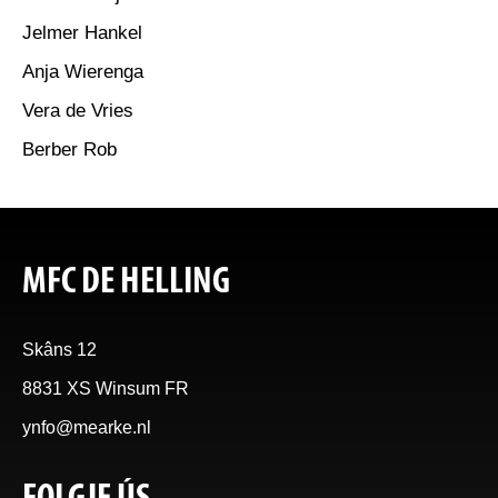
Jelmer Hankel
Anja Wierenga
Vera de Vries
Berber Rob
MFC DE HELLING
Skâns 12
8831 XS Winsum FR
ynfo@mearke.nl