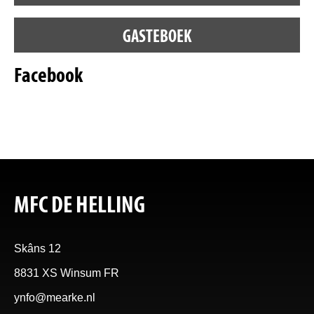
GASTEBOEK
Facebook
MFC DE HELLING
Skâns 12
8831 XS Winsum FR
ynfo@mearke.nl